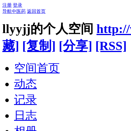
注册
登录
导航中医药
返回首页
llyyjj的个人空间
http:
藏]
[复制]
[分享]
[RSS]
空间首页
动态
记录
日志