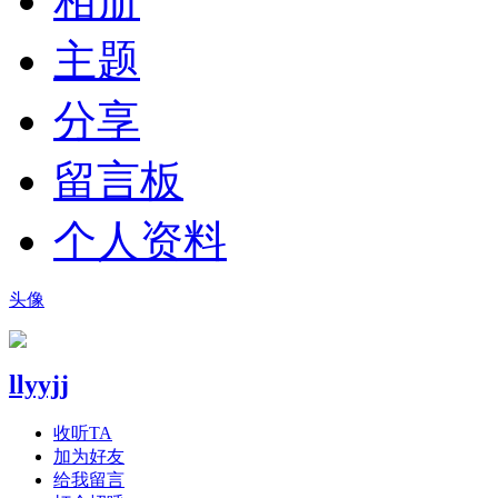
相册
主题
分享
留言板
个人资料
头像
llyyjj
收听TA
加为好友
给我留言