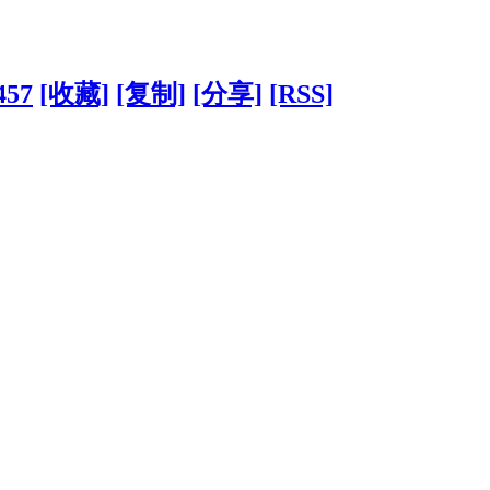
457
[收藏]
[复制]
[分享]
[RSS]