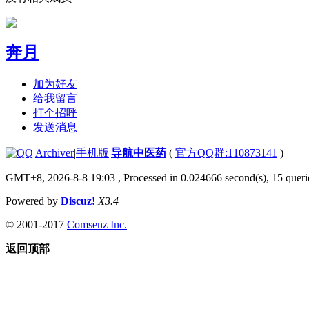
奔月
加为好友
给我留言
打个招呼
发送消息
|
Archiver
|
手机版
|
导航中医药
(
官方QQ群:110873141
)
GMT+8, 2026-8-8 19:03
, Processed in 0.024666 second(s), 15 querie
Powered by
Discuz!
X3.4
© 2001-2017
Comsenz Inc.
返回顶部