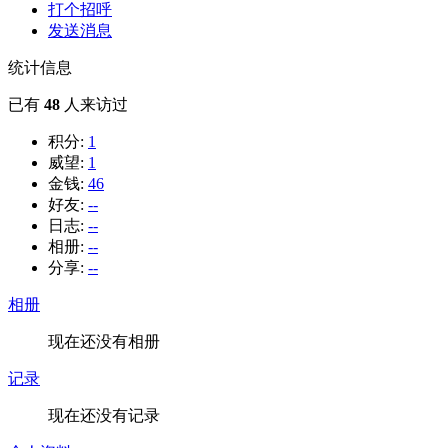
打个招呼
发送消息
统计信息
已有
48
人来访过
积分:
1
威望:
1
金钱:
46
好友:
--
日志:
--
相册:
--
分享:
--
相册
现在还没有相册
记录
现在还没有记录