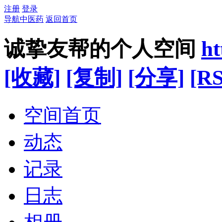
注册
登录
导航中医药
返回首页
诚挚友帮的个人空间
ht
[收藏]
[复制]
[分享]
[RS
空间首页
动态
记录
日志