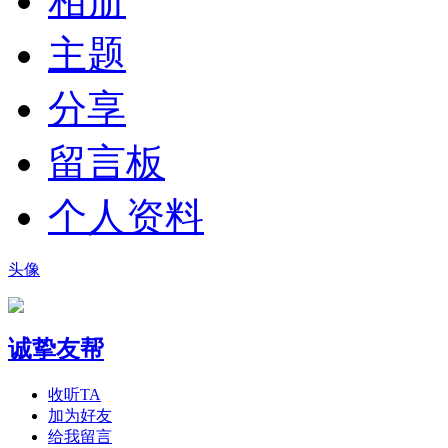
相册
主题
分享
留言板
个人资料
头像
诚挚友帮
收听TA
加为好友
给我留言