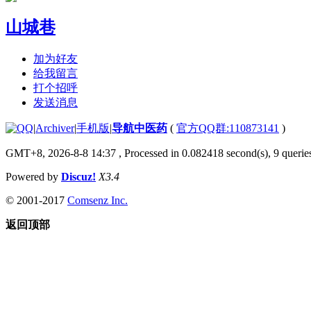
山城巷
加为好友
给我留言
打个招呼
发送消息
|
Archiver
|
手机版
|
导航中医药
(
官方QQ群:110873141
)
GMT+8, 2026-8-8 14:37
, Processed in 0.082418 second(s), 9 queries
Powered by
Discuz!
X3.4
© 2001-2017
Comsenz Inc.
返回顶部