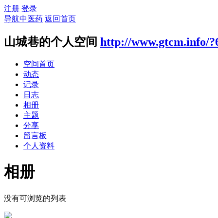
注册
登录
导航中医药
返回首页
山城巷的个人空间
http://www.gtcm.info/?
空间首页
动态
记录
日志
相册
主题
分享
留言板
个人资料
相册
没有可浏览的列表