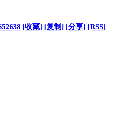
652638
[收藏]
[复制]
[分享]
[RSS]