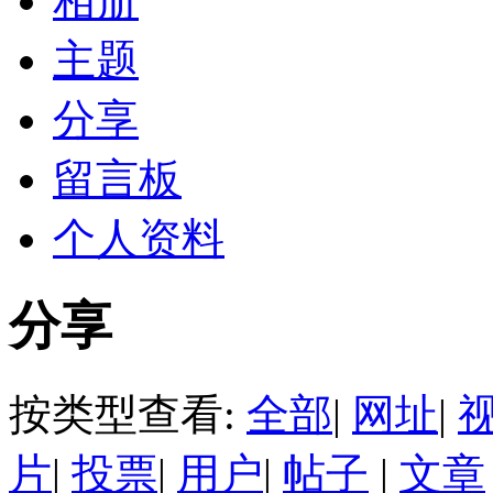
相册
主题
分享
留言板
个人资料
分享
按类型查看:
全部
|
网址
|
片
|
投票
|
用户
|
帖子
|
文章