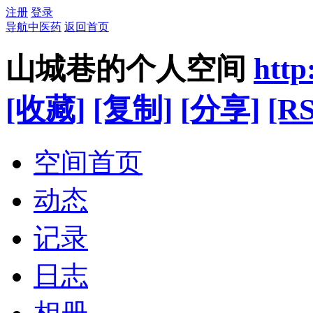
注册
登录
导航中医药
返回首页
山城巷的个人空间
http
[收藏]
[复制]
[分享]
[RS
空间首页
动态
记录
日志