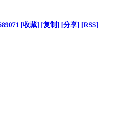
689071
[收藏]
[复制]
[分享]
[RSS]