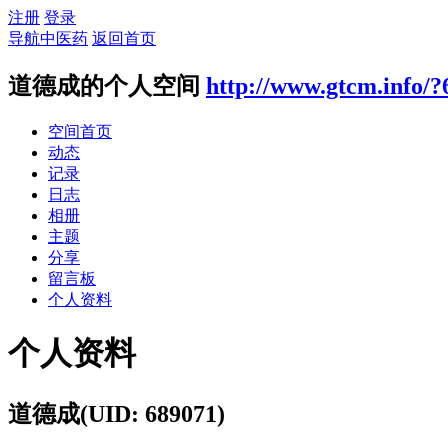
注册
登录
导航中医药
返回首页
道德成的个人空间
http://www.gtcm.info/?
空间首页
动态
记录
日志
相册
主题
分享
留言板
个人资料
个人资料
道德成
(UID: 689071)