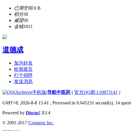
已用空间
0 B
积分
30
威望
30
金钱
1011
道德成
加为好友
给我留言
打个招呼
发送消息
|
Archiver
|
手机版
|
导航中医药
(
官方QQ群:110873141
)
GMT+8, 2026-8-8 15:41
, Processed in 0.045231 second(s), 14 querie
Powered by
Discuz!
X3.4
© 2001-2017
Comsenz Inc.