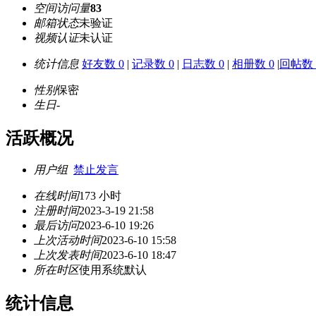
空间访问量
83
邮箱状态
未验证
视频认证
未认证
统计信息
好友数 0
|
记录数 0
|
日志数 0
|
相册数 0
|
回帖数 
性别
保密
生日
-
活跃概况
用户组
禁止发言
在线时间
173 小时
注册时间
2023-3-19 21:58
最后访问
2023-6-10 19:26
上次活动时间
2023-6-10 15:58
上次发表时间
2023-6-10 18:47
所在时区
使用系统默认
统计信息