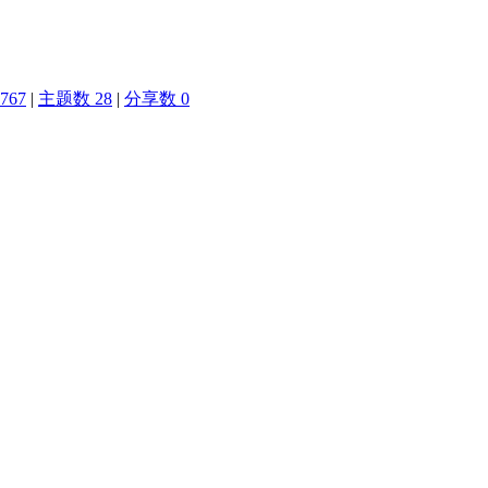
767
|
主题数 28
|
分享数 0