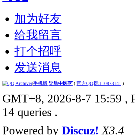
加为好友
给我留言
打个招呼
发送消息
|
Archiver
|
手机版
|
导航中医药
(
官方QQ群:110873141
)
GMT+8, 2026-8-7 15:59
, 
14 queries .
Powered by
Discuz!
X3.4