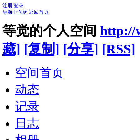
注册
登录
导航中医药
返回首页
等觉的个人空间
http:/
藏]
[复制]
[分享]
[RSS]
空间首页
动态
记录
日志