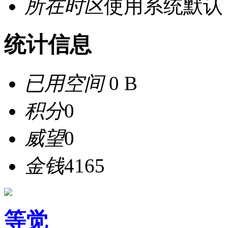
所在时区
使用系统默认
统计信息
已用空间
0 B
积分
0
威望
0
金钱
4165
等觉