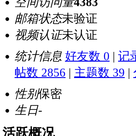
空间访问量
4383
邮箱状态
未验证
视频认证
未认证
统计信息
好友数 0
|
记录
帖数 2856
|
主题数 39
|
性别
保密
生日
-
活跃概况