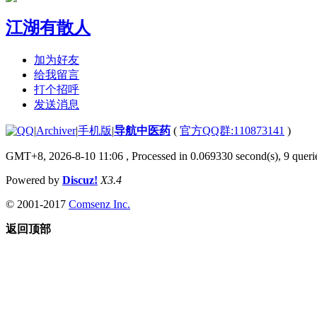
江湖有散人
加为好友
给我留言
打个招呼
发送消息
|
Archiver
|
手机版
|
导航中医药
(
官方QQ群:110873141
)
GMT+8, 2026-8-10 11:06
, Processed in 0.069330 second(s), 9 querie
Powered by
Discuz!
X3.4
© 2001-2017
Comsenz Inc.
返回顶部