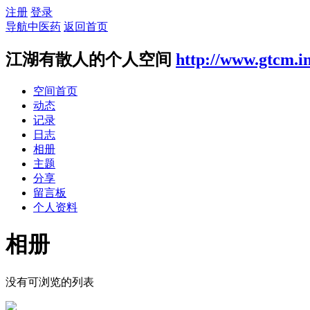
注册
登录
导航中医药
返回首页
江湖有散人的个人空间
http://www.gtcm.i
空间首页
动态
记录
日志
相册
主题
分享
留言板
个人资料
相册
没有可浏览的列表