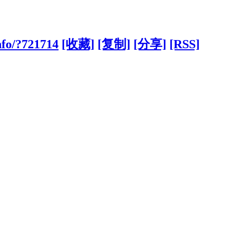
nfo/?721714
[收藏]
[复制]
[分享]
[RSS]