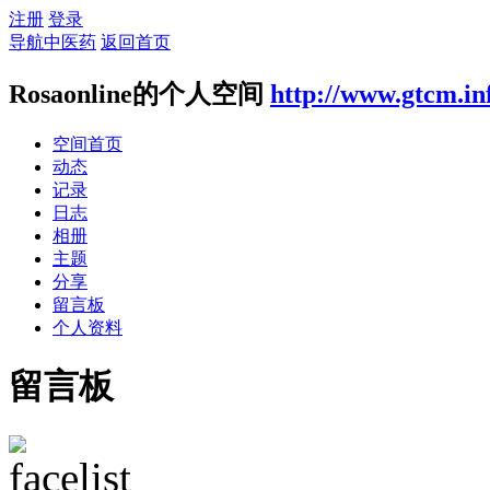
注册
登录
导航中医药
返回首页
Rosaonline的个人空间
http://www.gtcm.in
空间首页
动态
记录
日志
相册
主题
分享
留言板
个人资料
留言板