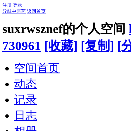
注册
登录
导航中医药
返回首页
suxrwsznef的个人空间
730961
[收藏]
[复制]
[
空间首页
动态
记录
日志