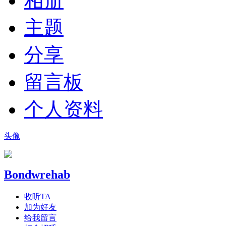
相册
主题
分享
留言板
个人资料
头像
Bondwrehab
收听TA
加为好友
给我留言