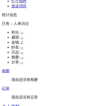
打个招呼
发送消息
统计信息
已有
--
人来访过
积分:
--
威望:
--
金钱:
2
好友:
--
日志:
--
相册:
--
分享:
--
相册
现在还没有相册
记录
现在还没有记录