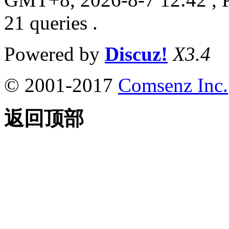
21 queries .
Powered by
Discuz!
X3.4
© 2001-2017
Comsenz Inc.
返回顶部