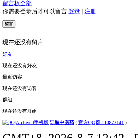
留言板
全部
你需要登录后才可以留言
登录
|
注册
留言
现在还没有留言
好友
现在还没有好友
最近访客
现在还没有访客
群组
现在还没有群组
|
Archiver
|
手机版
|
导航中医药
(
官方QQ群:110873141
)
GMT+8, 2026-8-7 12:42
, 