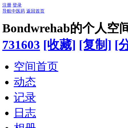
注册
登录
导航中医药
返回首页
Bondwrehab的个人空
731603
[收藏]
[复制]
[
空间首页
动态
记录
日志