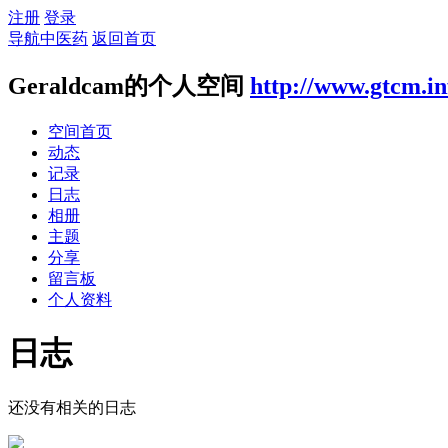
注册
登录
导航中医药
返回首页
Geraldcam的个人空间
http://www.gtcm.in
空间首页
动态
记录
日志
相册
主题
分享
留言板
个人资料
日志
还没有相关的日志