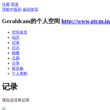
注册
登录
导航中医药
返回首页
Geraldcam的个人空间
http://www.gtcm.in
空间首页
动态
记录
日志
相册
主题
分享
留言板
个人资料
记录
现在还没有记录