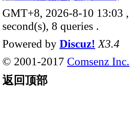
GMT+8, 2026-8-10 13:03
,
second(s), 8 queries .
Powered by
Discuz!
X3.4
© 2001-2017
Comsenz Inc.
返回顶部