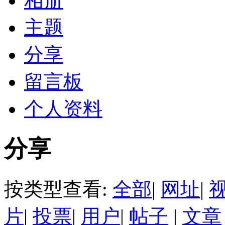
相册
主题
分享
留言板
个人资料
分享
按类型查看:
全部
|
网址
|
片
|
投票
|
用户
|
帖子
|
文章