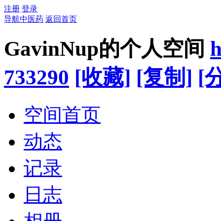
注册
登录
导航中医药
返回首页
GavinNup的个人空间
h
733290
[收藏]
[复制]
[
空间首页
动态
记录
日志