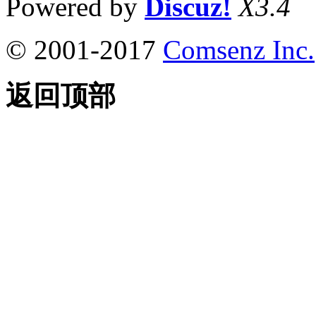
Powered by
Discuz!
X3.4
© 2001-2017
Comsenz Inc.
返回顶部