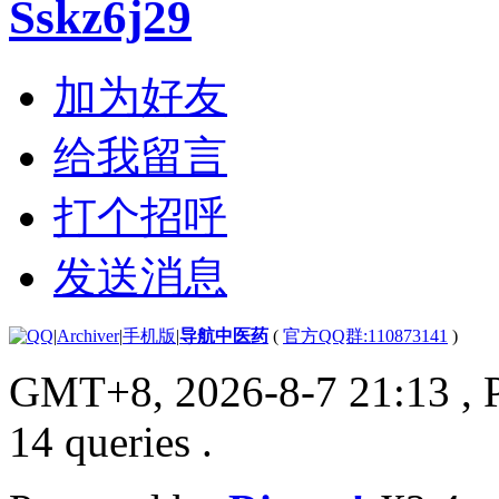
Sskz6j29
加为好友
给我留言
打个招呼
发送消息
|
Archiver
|
手机版
|
导航中医药
(
官方QQ群:110873141
)
GMT+8, 2026-8-7 21:13
, 
14 queries .