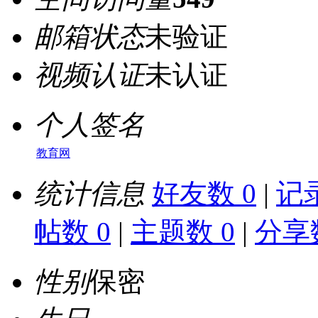
邮箱状态
未验证
视频认证
未认证
个人签名
教育网
统计信息
好友数 0
|
记录
帖数 0
|
主题数 0
|
分享数
性别
保密