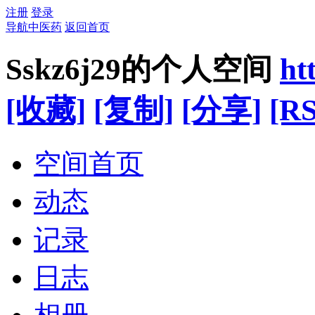
注册
登录
导航中医药
返回首页
Sskz6j29的个人空间
ht
[收藏]
[复制]
[分享]
[RS
空间首页
动态
记录
日志