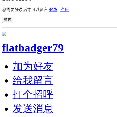
您需要登录后才可以留言
登录
|
注册
留言
flatbadger79
加为好友
给我留言
打个招呼
发送消息