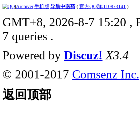
|
Archiver
|
手机版
|
导航中医药
(
官方QQ群:110873141
)
GMT+8, 2026-8-7 15:20
, 
7 queries .
Powered by
Discuz!
X3.4
© 2001-2017
Comsenz Inc.
返回顶部