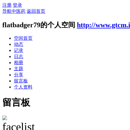
注册
登录
导航中医药
返回首页
flatbadger79的个人空间
http://www.gtcm.
空间首页
动态
记录
日志
相册
主题
分享
留言板
个人资料
留言板