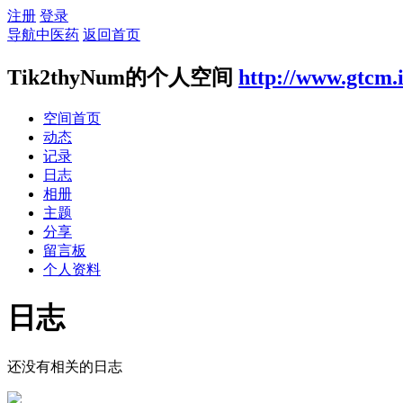
注册
登录
导航中医药
返回首页
Tik2thyNum的个人空间
http://www.gtcm.
空间首页
动态
记录
日志
相册
主题
分享
留言板
个人资料
日志
还没有相关的日志