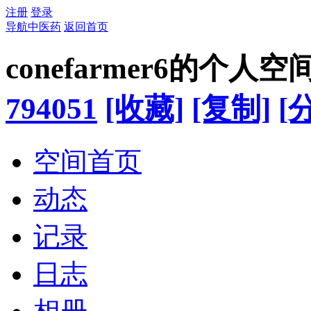
注册
登录
导航中医药
返回首页
conefarmer6的个人空
794051
[收藏]
[复制]
[
空间首页
动态
记录
日志