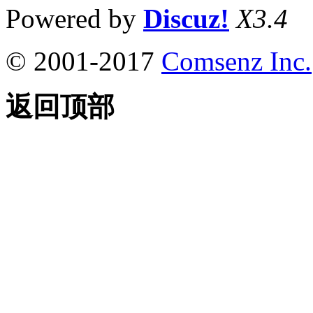
Powered by
Discuz!
X3.4
© 2001-2017
Comsenz Inc.
返回顶部