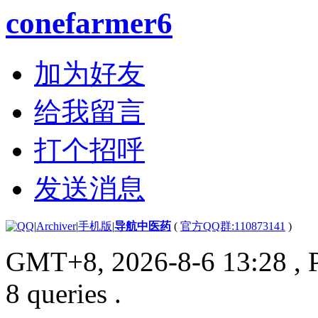
conefarmer6
加为好友
给我留言
打个招呼
发送消息
|
Archiver
|
手机版
|
导航中医药
(
官方QQ群:110873141
)
GMT+8, 2026-8-6 13:28
, 
8 queries .