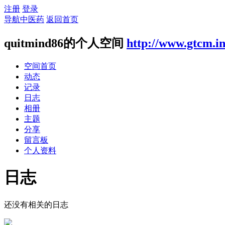
注册
登录
导航中医药
返回首页
quitmind86的个人空间
http://www.gtcm.i
空间首页
动态
记录
日志
相册
主题
分享
留言板
个人资料
日志
还没有相关的日志