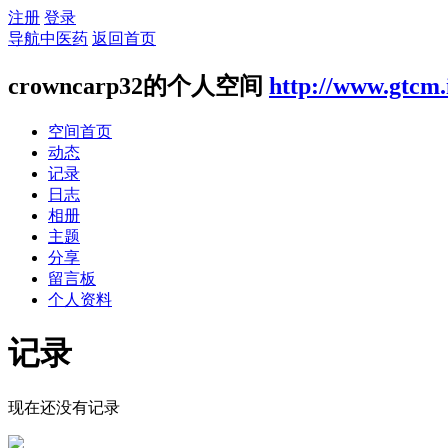
注册
登录
导航中医药
返回首页
crowncarp32的个人空间
http://www.gtcm.
空间首页
动态
记录
日志
相册
主题
分享
留言板
个人资料
记录
现在还没有记录