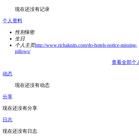
现在还没有记录
个人资料
性别
保密
生日
个人主页
http://www.richaknits.com/do-hotels-notice-missing-
pillows/
查看全部个
动态
现在还没有动态
分享
现在还没有分享
日志
现在还没有日志