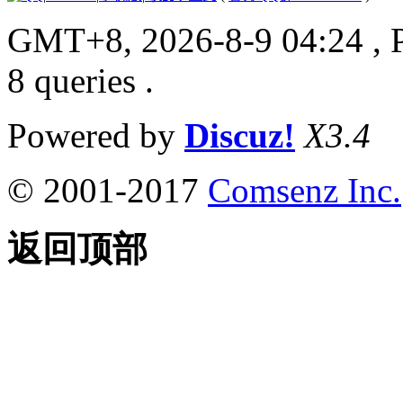
GMT+8, 2026-8-9 04:24
, 
8 queries .
Powered by
Discuz!
X3.4
© 2001-2017
Comsenz Inc.
返回顶部