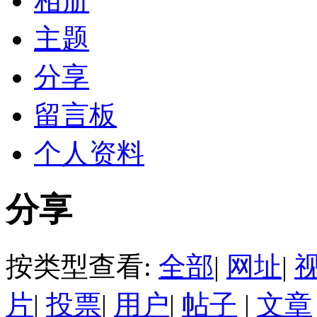
相册
主题
分享
留言板
个人资料
分享
按类型查看:
全部
|
网址
|
片
|
投票
|
用户
|
帖子
|
文章