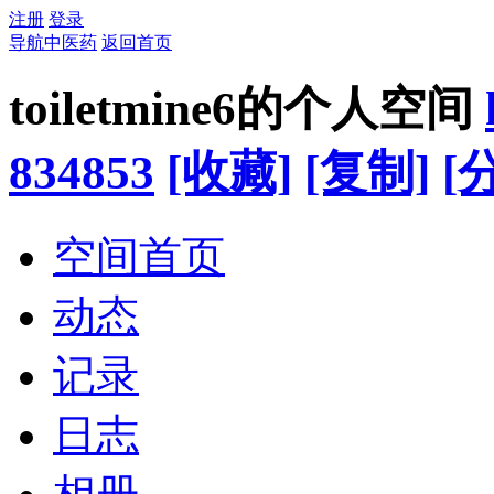
注册
登录
导航中医药
返回首页
toiletmine6的个人空间
834853
[收藏]
[复制]
[
空间首页
动态
记录
日志