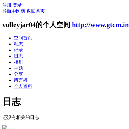
注册
登录
导航中医药
返回首页
valleyjar04的个人空间
http://www.gtcm.in
空间首页
动态
记录
日志
相册
主题
分享
留言板
个人资料
日志
还没有相关的日志