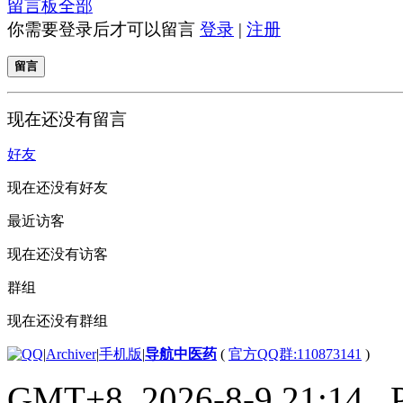
留言板
全部
你需要登录后才可以留言
登录
|
注册
留言
现在还没有留言
好友
现在还没有好友
最近访客
现在还没有访客
群组
现在还没有群组
|
Archiver
|
手机版
|
导航中医药
(
官方QQ群:110873141
)
GMT+8, 2026-8-9 21:14
, 