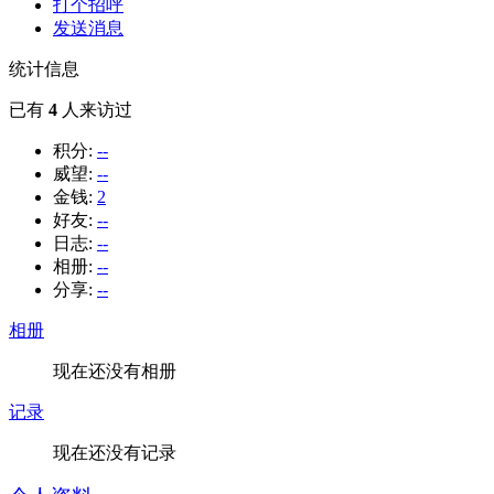
打个招呼
发送消息
统计信息
已有
4
人来访过
积分:
--
威望:
--
金钱:
2
好友:
--
日志:
--
相册:
--
分享:
--
相册
现在还没有相册
记录
现在还没有记录