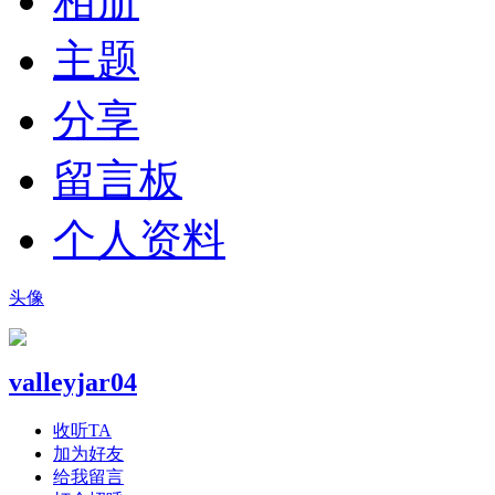
相册
主题
分享
留言板
个人资料
头像
valleyjar04
收听TA
加为好友
给我留言