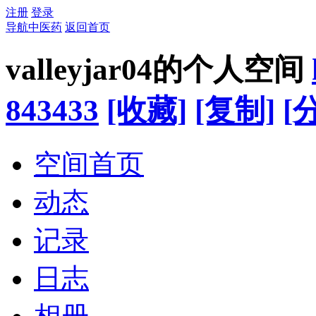
注册
登录
导航中医药
返回首页
valleyjar04的个人空间
843433
[收藏]
[复制]
[
空间首页
动态
记录
日志