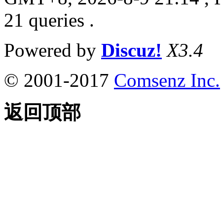
21 queries .
Powered by
Discuz!
X3.4
© 2001-2017
Comsenz Inc.
返回顶部