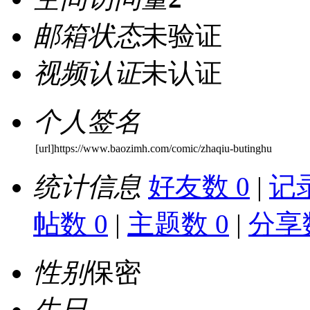
邮箱状态
未验证
视频认证
未认证
个人签名
[url]https://www.baozimh.com/comic/zhaqiu-butinghu
统计信息
好友数 0
|
记录
帖数 0
|
主题数 0
|
分享数
性别
保密
生日
-