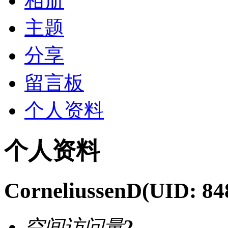
相册
主题
分享
留言板
个人资料
个人资料
CorneliussenD
(UID: 84
空间访问量
2