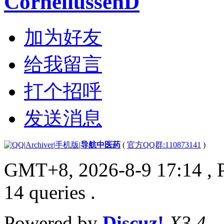
CorneliussenD
加为好友
给我留言
打个招呼
发送消息
|
Archiver
|
手机版
|
导航中医药
(
官方QQ群:110873141
)
GMT+8, 2026-8-9 17:14
, 
14 queries .
Powered by
Discuz!
X3.4