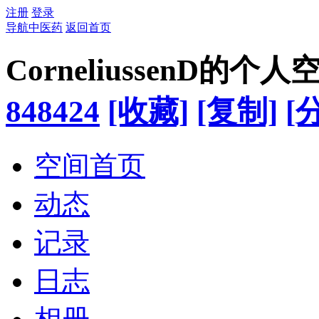
注册
登录
导航中医药
返回首页
CorneliussenD的个人
848424
[收藏]
[复制]
[
空间首页
动态
记录
日志