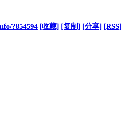
info/?854594
[收藏]
[复制]
[分享]
[RSS]