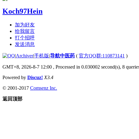
Koch97Hein
加为好友
给我留言
打个招呼
发送消息
|
Archiver
|
手机版
|
导航中医药
(
官方QQ群:110873141
)
GMT+8, 2026-8-7 12:00
, Processed in 0.030002 second(s), 8 queries
Powered by
Discuz!
X3.4
© 2001-2017
Comsenz Inc.
返回顶部