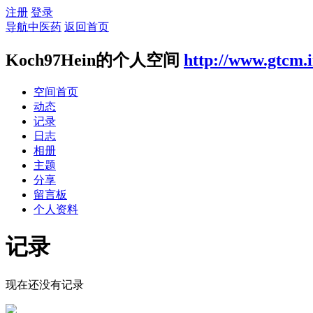
注册
登录
导航中医药
返回首页
Koch97Hein的个人空间
http://www.gtcm.
空间首页
动态
记录
日志
相册
主题
分享
留言板
个人资料
记录
现在还没有记录