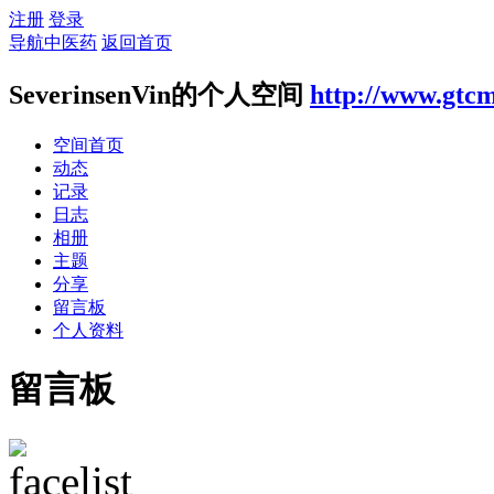
注册
登录
导航中医药
返回首页
SeverinsenVin的个人空间
http://www.gtcm
空间首页
动态
记录
日志
相册
主题
分享
留言板
个人资料
留言板