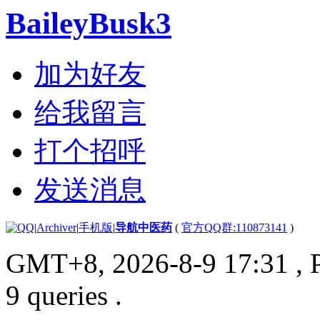
BaileyBusk3
加为好友
给我留言
打个招呼
发送消息
|
Archiver
|
手机版
|
导航中医药
(
官方QQ群:110873141
)
GMT+8, 2026-8-9 17:31
, 
9 queries .