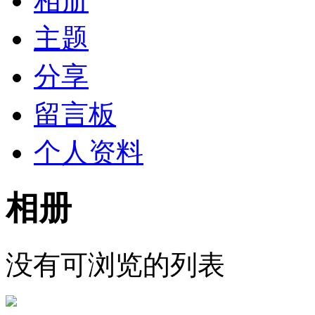
相册
主题
分享
留言板
个人资料
相册
没有可浏览的列表