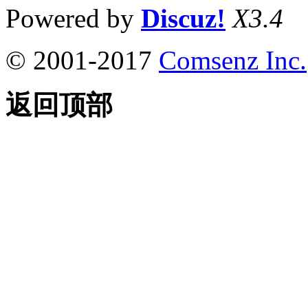
Powered by
Discuz!
X3.4
© 2001-2017
Comsenz Inc.
返回顶部