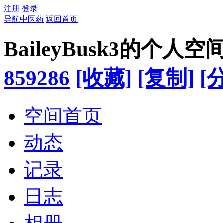
注册
登录
导航中医药
返回首页
BaileyBusk3的个人空
859286
[收藏]
[复制]
[
空间首页
动态
记录
日志