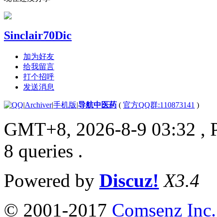
Sinclair70Dic
加为好友
给我留言
打个招呼
发送消息
|
Archiver
|
手机版
|
导航中医药
(
官方QQ群:110873141
)
GMT+8, 2026-8-9 03:32
, 
8 queries .
Powered by
Discuz!
X3.4
© 2001-2017
Comsenz Inc.