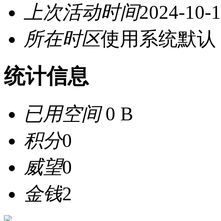
上次活动时间
2024-10-1
所在时区
使用系统默认
统计信息
已用空间
0 B
积分
0
威望
0
金钱
2