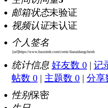
邮箱状态
未验证
视频认证
未认证
个人签名
[url]https://www.baozimh.com/comic/lianaidangchenh
统计信息
好友数 0
|
记录
帖数 0
|
主题数 0
|
分享数
性别
保密
生日
-