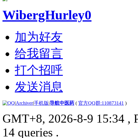
WibergHurley0
加为好友
给我留言
打个招呼
发送消息
|
Archiver
|
手机版
|
导航中医药
(
官方QQ群:110873141
)
GMT+8, 2026-8-9 15:34
, 
14 queries .