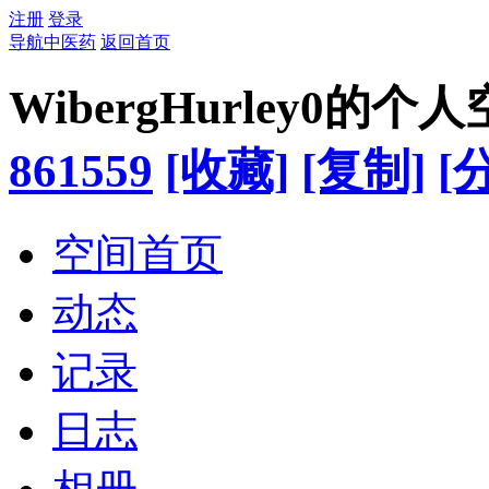
注册
登录
导航中医药
返回首页
WibergHurley0的个
861559
[收藏]
[复制]
[
空间首页
动态
记录
日志