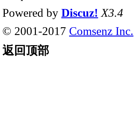
Powered by
Discuz!
X3.4
© 2001-2017
Comsenz Inc.
返回顶部