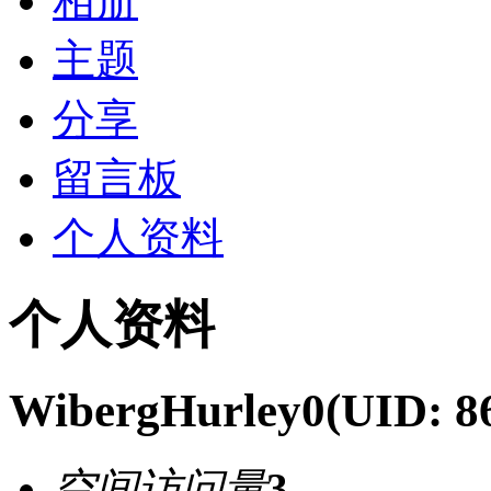
相册
主题
分享
留言板
个人资料
个人资料
WibergHurley0
(UID: 8
空间访问量
3