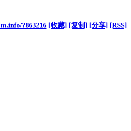
cm.info/?863216
[收藏]
[复制]
[分享]
[RSS]