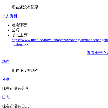
现在还没有记录
个人资料
性别
保密
生日
个人主页
https://www.ttkan.co/novel/chapters/wonengwuxianhechengcha
jiuzhuankk
查看全部个
动态
现在还没有动态
分享
现在还没有分享
日志
现在还没有日志