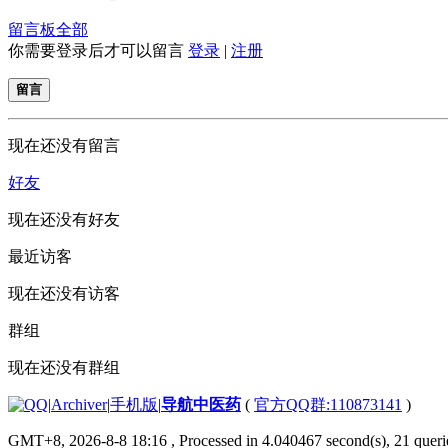
留言板
全部
你需要登录后才可以留言
登录
|
注册
留言
现在还没有留言
好友
现在还没有好友
最近访客
现在还没有访客
群组
现在还没有群组
|
Archiver
|
手机版
|
导航中医药
(
官方QQ群:110873141
)
GMT+8, 2026-8-8 18:16
, Processed in 4.040467 second(s), 21 querie