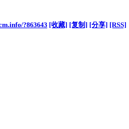
cm.info/?863643
[收藏]
[复制]
[分享]
[RSS]