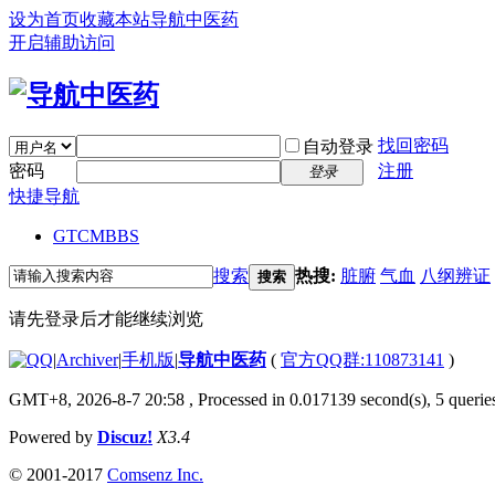
设为首页
收藏本站
导航中医药
开启辅助访问
找回密码
自动登录
密码
注册
登录
快捷导航
GTCM
BBS
搜索
热搜:
脏腑
气血
八纲辨证
搜索
请先登录后才能继续浏览
|
Archiver
|
手机版
|
导航中医药
(
官方QQ群:110873141
)
GMT+8, 2026-8-7 20:58
, Processed in 0.017139 second(s), 5 queries
Powered by
Discuz!
X3.4
© 2001-2017
Comsenz Inc.