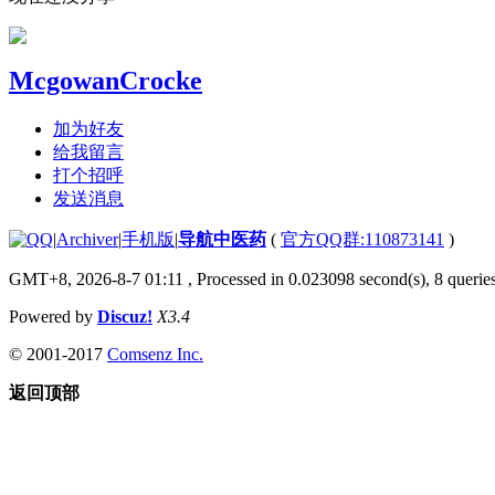
McgowanCrocke
加为好友
给我留言
打个招呼
发送消息
|
Archiver
|
手机版
|
导航中医药
(
官方QQ群:110873141
)
GMT+8, 2026-8-7 01:11
, Processed in 0.023098 second(s), 8 queries
Powered by
Discuz!
X3.4
© 2001-2017
Comsenz Inc.
返回顶部