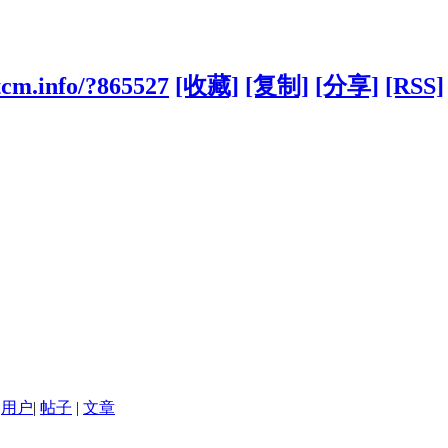
tcm.info/?865527
[收藏]
[复制]
[分享]
[RSS]
用户
|
帖子
|
文章