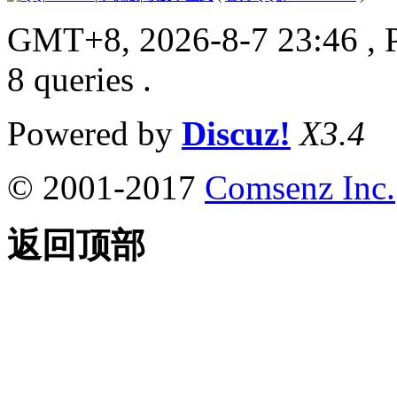
GMT+8, 2026-8-7 23:46
, 
8 queries .
Powered by
Discuz!
X3.4
© 2001-2017
Comsenz Inc.
返回顶部