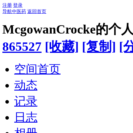
注册
登录
导航中医药
返回首页
McgowanCrocke的
865527
[收藏]
[复制]
[
空间首页
动态
记录
日志