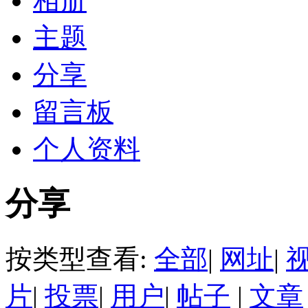
相册
主题
分享
留言板
个人资料
分享
按类型查看:
全部
|
网址
|
片
|
投票
|
用户
|
帖子
|
文章