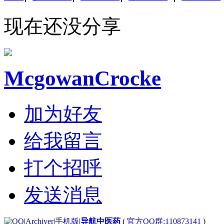
现在还没分享
McgowanCrocke
加为好友
给我留言
打个招呼
发送消息
|
Archiver
|
手机版
|
导航中医药
(
官方QQ群:110873141
)