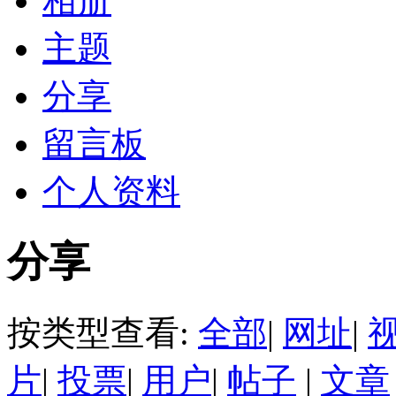
相册
主题
分享
留言板
个人资料
分享
按类型查看:
全部
|
网址
|
片
|
投票
|
用户
|
帖子
|
文章