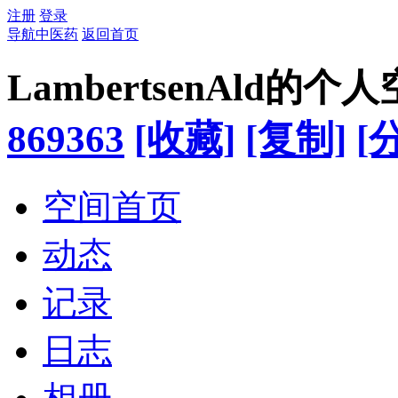
注册
登录
导航中医药
返回首页
LambertsenAld的个
869363
[收藏]
[复制]
[
空间首页
动态
记录
日志