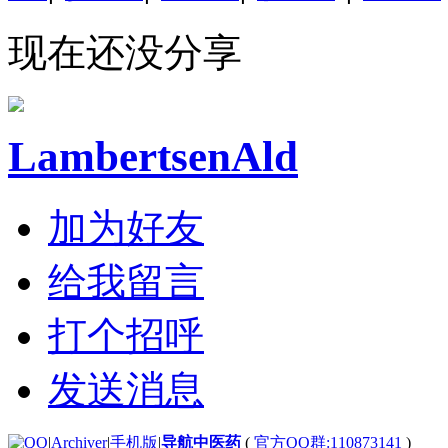
现在还没分享
LambertsenAld
加为好友
给我留言
打个招呼
发送消息
|
Archiver
|
手机版
|
导航中医药
(
官方QQ群:110873141
)