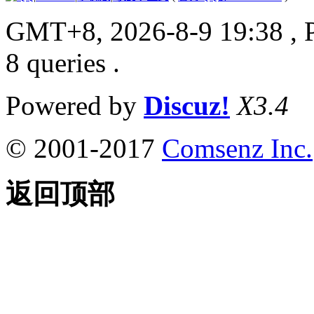
GMT+8, 2026-8-9 19:38
, 
8 queries .
Powered by
Discuz!
X3.4
© 2001-2017
Comsenz Inc.
返回顶部