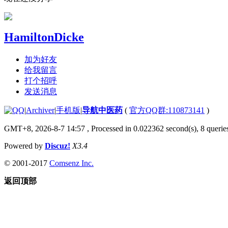
HamiltonDicke
加为好友
给我留言
打个招呼
发送消息
|
Archiver
|
手机版
|
导航中医药
(
官方QQ群:110873141
)
GMT+8, 2026-8-7 14:57
, Processed in 0.022362 second(s), 8 queries
Powered by
Discuz!
X3.4
© 2001-2017
Comsenz Inc.
返回顶部