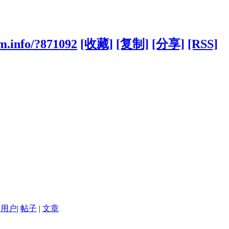
m.info/?871092
[收藏]
[复制]
[分享]
[RSS]
用户
|
帖子
|
文章