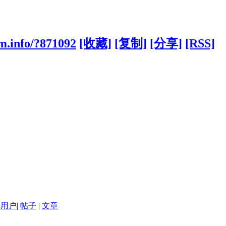
m.info/?871092
[收藏]
[复制]
[分享]
[RSS]
用户
|
帖子
|
文章