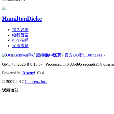
HamiltonDicke
加为好友
给我留言
打个招呼
发送消息
|
Archiver
|
手机版
|
导航中医药
(
官方QQ群:110873141
)
GMT+8, 2026-8-8 15:57
, Processed in 0.035895 second(s), 8 queries
Powered by
Discuz!
X3.4
© 2001-2017
Comsenz Inc.
返回顶部