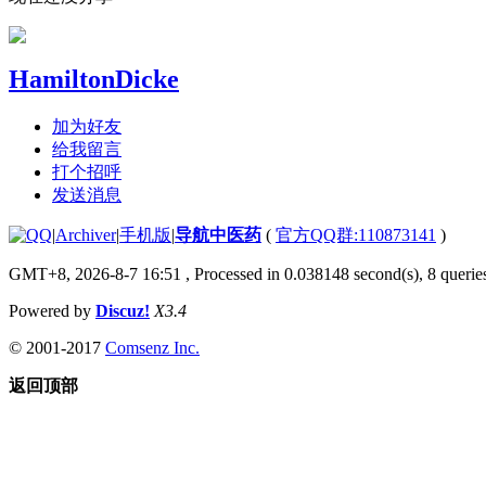
HamiltonDicke
加为好友
给我留言
打个招呼
发送消息
|
Archiver
|
手机版
|
导航中医药
(
官方QQ群:110873141
)
GMT+8, 2026-8-7 16:51
, Processed in 0.038148 second(s), 8 queries
Powered by
Discuz!
X3.4
© 2001-2017
Comsenz Inc.
返回顶部