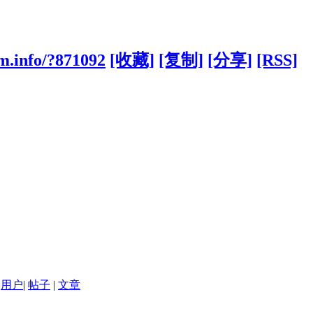
m.info/?871092
[收藏]
[复制]
[分享]
[RSS]
用户
|
帖子
|
文章