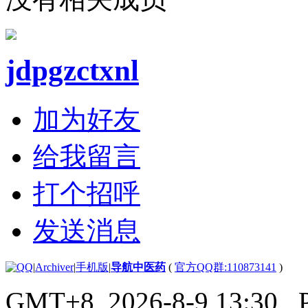
jdpgzctxnl
加为好友
给我留言
打个招呼
发送消息
|
Archiver
|
手机版
|
导航中医药
(
官方QQ群:110873141
)
GMT+8, 2026-8-9 13:30
, 