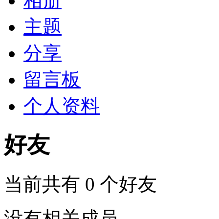
相册
主题
分享
留言板
个人资料
好友
当前共有
0
个好友
没有相关成员