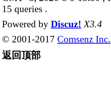
15 queries .
Powered by
Discuz!
X3.4
© 2001-2017
Comsenz Inc.
返回顶部