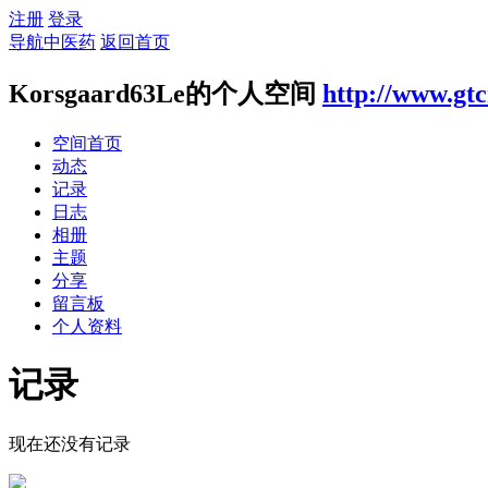
注册
登录
导航中医药
返回首页
Korsgaard63Le的个人空间
http://www.gt
空间首页
动态
记录
日志
相册
主题
分享
留言板
个人资料
记录
现在还没有记录