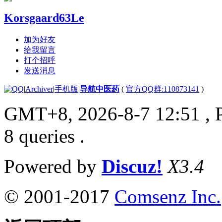
Korsgaard63Le
加为好友
给我留言
打个招呼
发送消息
|
Archiver
|
手机版
|
导航中医药
(
官方QQ群:110873141
)
GMT+8, 2026-8-7 12:51
, 
8 queries .
Powered by
Discuz!
X3.4
© 2001-2017
Comsenz Inc.