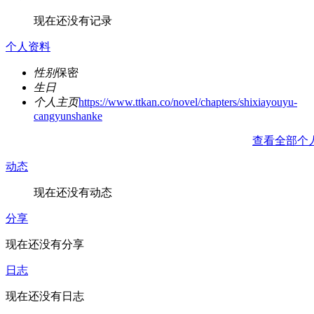
现在还没有记录
个人资料
性别
保密
生日
个人主页
https://www.ttkan.co/novel/chapters/shixiayouyu-
cangyunshanke
查看全部个
动态
现在还没有动态
分享
现在还没有分享
日志
现在还没有日志