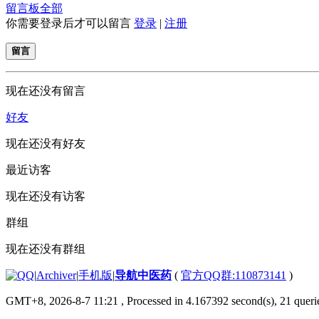
留言板
全部
你需要登录后才可以留言
登录
|
注册
留言
现在还没有留言
好友
现在还没有好友
最近访客
现在还没有访客
群组
现在还没有群组
|
Archiver
|
手机版
|
导航中医药
(
官方QQ群:110873141
)
GMT+8, 2026-8-7 11:21
, Processed in 4.167392 second(s), 21 querie