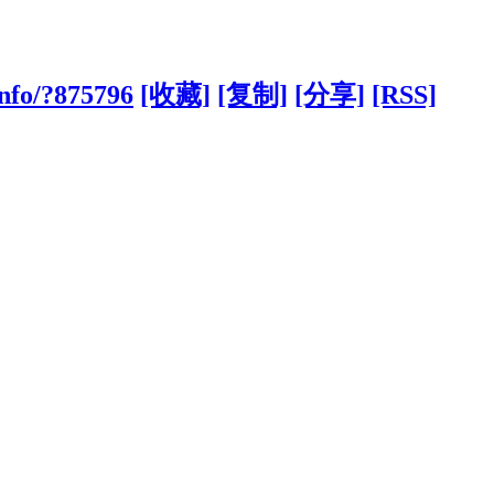
nfo/?875796
[收藏]
[复制]
[分享]
[RSS]