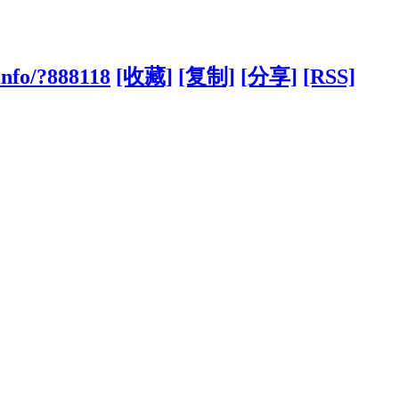
info/?888118
[收藏]
[复制]
[分享]
[RSS]