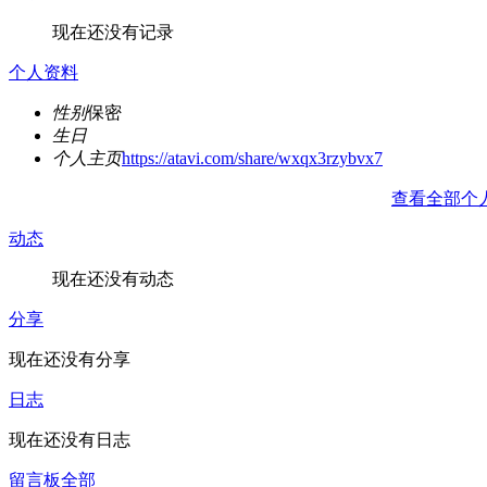
现在还没有记录
个人资料
性别
保密
生日
个人主页
https://atavi.com/share/wxqx3rzybvx7
查看全部个
动态
现在还没有动态
分享
现在还没有分享
日志
现在还没有日志
留言板
全部