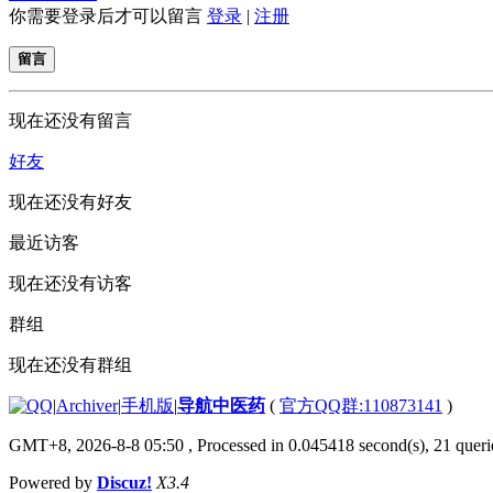
你需要登录后才可以留言
登录
|
注册
留言
现在还没有留言
好友
现在还没有好友
最近访客
现在还没有访客
群组
现在还没有群组
|
Archiver
|
手机版
|
导航中医药
(
官方QQ群:110873141
)
GMT+8, 2026-8-8 05:50
, Processed in 0.045418 second(s), 21 querie
Powered by
Discuz!
X3.4