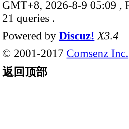
GMT+8, 2026-8-9 05:09
, 
21 queries .
Powered by
Discuz!
X3.4
© 2001-2017
Comsenz Inc.
返回顶部