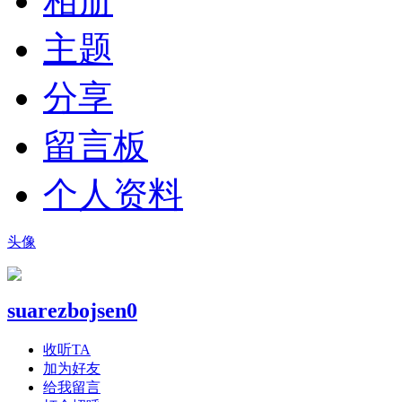
相册
主题
分享
留言板
个人资料
头像
suarezbojsen0
收听TA
加为好友
给我留言