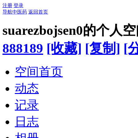
注册
登录
导航中医药
返回首页
suarezbojsen0的个人
888189
[收藏]
[复制]
[
空间首页
动态
记录
日志