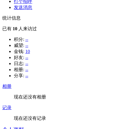
打个招呼
发送消息
统计信息
已有
10
人来访过
积分:
--
威望:
--
金钱:
10
好友:
--
日志:
--
相册:
--
分享:
--
相册
现在还没有相册
记录
现在还没有记录