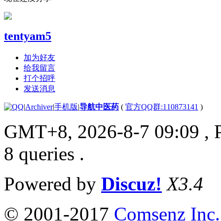
tentyam5
加为好友
给我留言
打个招呼
发送消息
|
Archiver
|
手机版
|
导航中医药
(
官方QQ群:110873141
)
GMT+8, 2026-8-7 09:09
, 
8 queries .
Powered by
Discuz!
X3.4
© 2001-2017
Comsenz Inc.