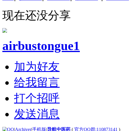
现在还没分享
airbustongue1
加为好友
给我留言
打个招呼
发送消息
|
Archiver
|
手机版
|
导航中医药
(
官方QQ群:110873141
)