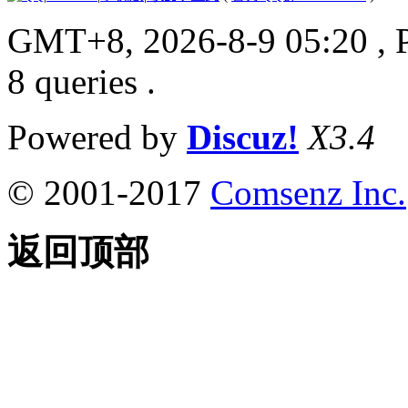
GMT+8, 2026-8-9 05:20
, 
8 queries .
Powered by
Discuz!
X3.4
© 2001-2017
Comsenz Inc.
返回顶部