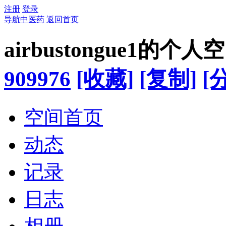
注册
登录
导航中医药
返回首页
airbustongue1的个人
909976
[收藏]
[复制]
[
空间首页
动态
记录
日志