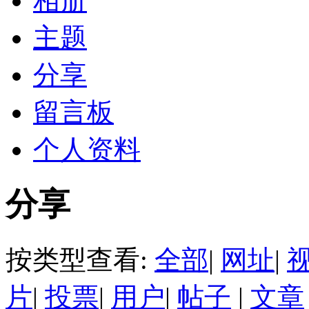
相册
主题
分享
留言板
个人资料
分享
按类型查看:
全部
|
网址
|
片
|
投票
|
用户
|
帖子
|
文章