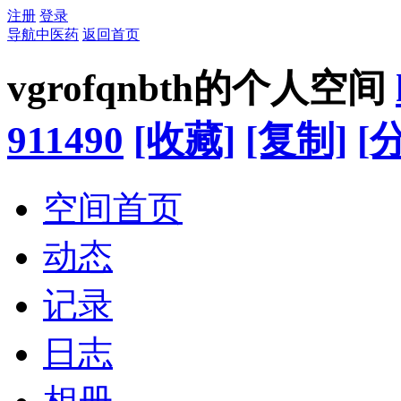
注册
登录
导航中医药
返回首页
vgrofqnbth的个人空间
911490
[收藏]
[复制]
[
空间首页
动态
记录
日志