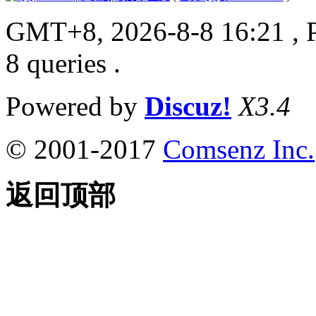
GMT+8, 2026-8-8 16:21
, 
8 queries .
Powered by
Discuz!
X3.4
© 2001-2017
Comsenz Inc.
返回顶部