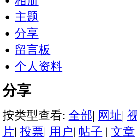
相册
主题
分享
留言板
个人资料
分享
按类型查看:
全部
|
网址
|
片
|
投票
|
用户
|
帖子
|
文章