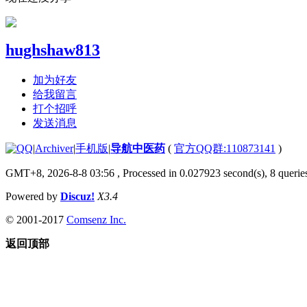
hughshaw813
加为好友
给我留言
打个招呼
发送消息
|
Archiver
|
手机版
|
导航中医药
(
官方QQ群:110873141
)
GMT+8, 2026-8-8 03:56
, Processed in 0.027923 second(s), 8 queries
Powered by
Discuz!
X3.4
© 2001-2017
Comsenz Inc.
返回顶部