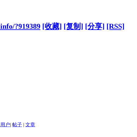
info/?919389
[收藏]
[复制]
[分享]
[RSS]
用户
|
帖子
|
文章