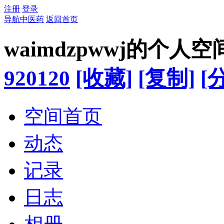
注册
登录
导航中医药
返回首页
waimdzpwwj的个人空
920120
[收藏]
[复制]
[
空间首页
动态
记录
日志