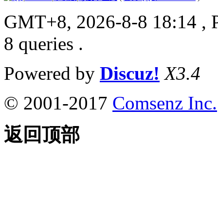
GMT+8, 2026-8-8 18:14
, 
8 queries .
Powered by
Discuz!
X3.4
© 2001-2017
Comsenz Inc.
返回顶部