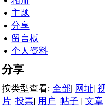
相册
主题
分享
留言板
个人资料
分享
按类型查看:
全部
|
网址
|
片
|
投票
|
用户
|
帖子
|
文章