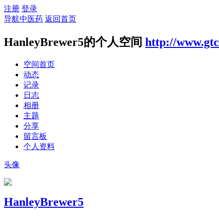
注册
登录
导航中医药
返回首页
HanleyBrewer5的个人空间
http://www.gt
空间首页
动态
记录
日志
相册
主题
分享
留言板
个人资料
头像
HanleyBrewer5